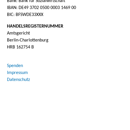
Bank: Bank für Sozialwirtschaft
IBAN: DE49 3702 0500 0003 1469 00
BIC: BFSWDE33XXX
HANDELSREGISTERNUMMER
Amtsgericht
Berlin-Charlottenburg
HRB 162754 B
Spenden
Impressum
Datenschutz