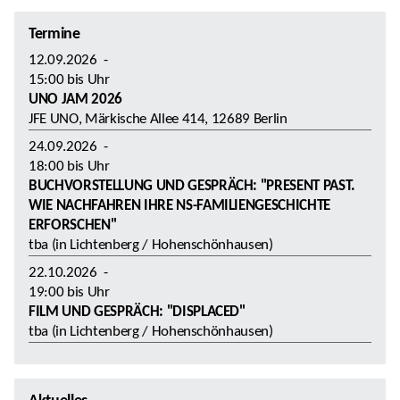
Termine
12.09.2026
-
15:00
bis
Uhr
UNO JAM 2026
JFE UNO, Märkische Allee 414, 12689 Berlin
24.09.2026
-
18:00
bis
Uhr
BUCHVORSTELLUNG UND GESPRÄCH: "PRESENT PAST.
WIE NACHFAHREN IHRE NS-FAMILIENGESCHICHTE
ERFORSCHEN"
tba (in Lichtenberg / Hohenschönhausen)
22.10.2026
-
19:00
bis
Uhr
FILM UND GESPRÄCH: "DISPLACED"
tba (in Lichtenberg / Hohenschönhausen)