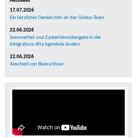
Aktuelles
17.07.2026
Ein herzliches Dankeschön an das Globus-Team
22.06.2026
Sommerfest und Zuckertütenübergabe in der
Integrations-Kita Irgendwie Anders
22.06.2026
Abschied von Bianca Klose