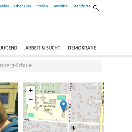
elles
Über Uns
Stellen
Termine
Standorte
JUGEND
ARBEIT & SUCHT
DEMOKRATIE
enberg-Schule
+
−