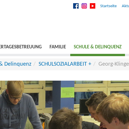
Startseite
Aktu
ERTAGESBETREUUNG
FAMILIE
SCHULE & DELINQUENZ
 & Delinquenz
SCHULSOZIALARBEIT +
Georg-Kling