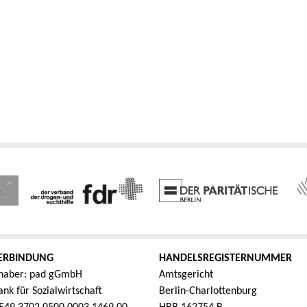
ERBINDUNG
HANDELSREGISTERNUMMER
haber: pad gGmbH
Amtsgericht
nk für Sozialwirtschaft
Berlin-Charlottenburg