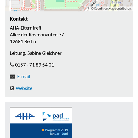
© OpenStreetMap contributors
Kontakt
AHA-Elterntreff
Allee der Kosmonauten 77
12681 Berlin
Leitung: Sabine Gleichner
0157 - 71 89 54 01
E-mail
Website