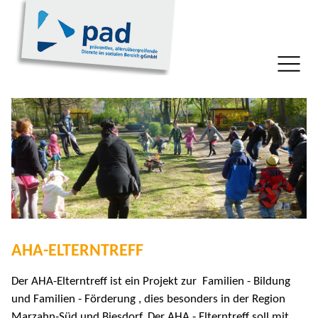
AHA-ELTERNTREFF
Der AHA-Elterntreff ist ein Projekt zur Familien - Bildung
und Familien - Förderung , dies besonders in der Region
Marzahn-Süd und Biesdorf. Der AHA - Elterntreff soll mit