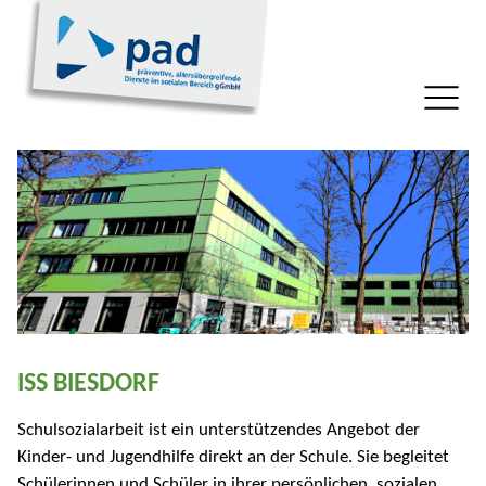
ISS BIESDORF
Schulsozialarbeit ist ein unterstützendes Angebot der
Kinder- und Jugendhilfe direkt an der Schule. Sie begleitet
Schülerinnen und Schüler in ihrer persönlichen, sozialen