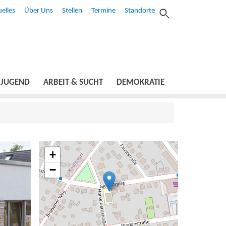
elles
Über Uns
Stellen
Termine
Standorte
JUGEND
ARBEIT & SUCHT
DEMOKRATIE
+
−