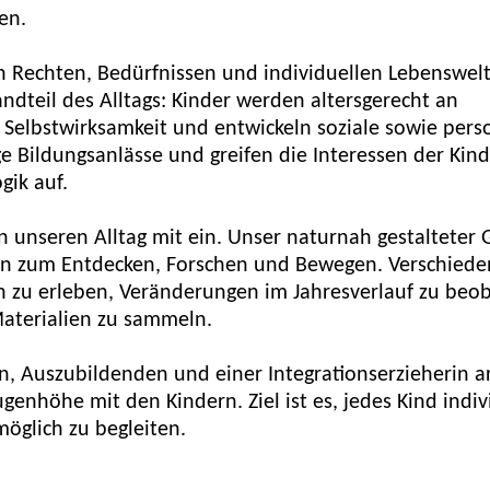
en.
en Rechten, Bedürfnissen und individuellen Lebenswel
tandteil des Alltags: Kinder werden altersgerecht an
 Selbstwirksamkeit und entwickeln soziale sowie pers
ge Bildungsanlässe und greifen die Interessen der Kin
gik auf.
 unseren Alltag mit ein. Unser naturnah gestalteter 
iten zum Entdecken, Forschen und Bewegen. Verschied
 zu erleben, Veränderungen im Jahresverlauf zu beo
aterialien zu sammeln.
, Auszubildenden und einer Integrationserzieherin a
ugenhöhe mit den Kindern. Ziel ist es, jedes Kind indiv
möglich zu begleiten.