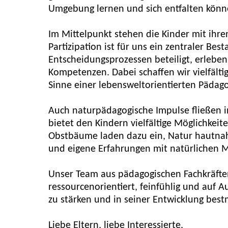
Umgebung lernen und sich entfalten könn
Im Mittelpunkt stehen die Kinder mit ihr
Partizipation ist für uns ein zentraler Bes
Entscheidungsprozessen beteiligt, erleben
Kompetenzen. Dabei schaffen wir vielfälti
Sinne einer lebensweltorientierten Pädago
Auch naturpädagogische Impulse fließen in
bietet den Kindern vielfältige Möglichke
Obstbäume laden dazu ein, Natur hautnah
und eigene Erfahrungen mit natürlichen M
Unser Team aus pädagogischen Fachkräften
ressourcenorientiert, feinfühlig und auf A
zu stärken und in seiner Entwicklung best
Liebe Eltern, liebe Interessierte,