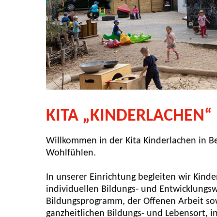
KITA „KINDERLACHEN“
Willkommen in der Kita Kinderlachen in B
Wohlfühlen.
In unserer Einrichtung begleiten wir Kinde
individuellen Bildungs- und Entwicklungs
Bildungsprogramm, der Offenen Arbeit sow
ganzheitlichen Bildungs- und Lebensort, 