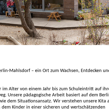
erlin-Mahlsdorf – ein Ort zum Wachsen, Entdecken un
r im Alter von einem Jahr bis zum Schuleintritt auf ih
weg. Unsere pädagogische Arbeit basiert auf dem Berl
ie dem Situationsansatz. Wir verstehen unsere Kita a
in dem Kinder in einer sicheren und wertschätzenden