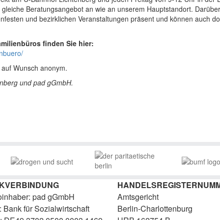
as gleiche Beratungsangebot an wie an unserem Hauptstandort. Darübe
festen und bezirklichen Veranstaltungen präsent und können auch do
milienbüros finden Sie hier:
enbuero/
nd auf Wunsch anonym.
htenberg und pad gGmbH.
KVERBINDUNG
HANDELSREGISTERNUM
oinhaber: pad gGmbH
Amtsgericht
 Bank für Sozialwirtschaft
Berlin-Charlottenburg