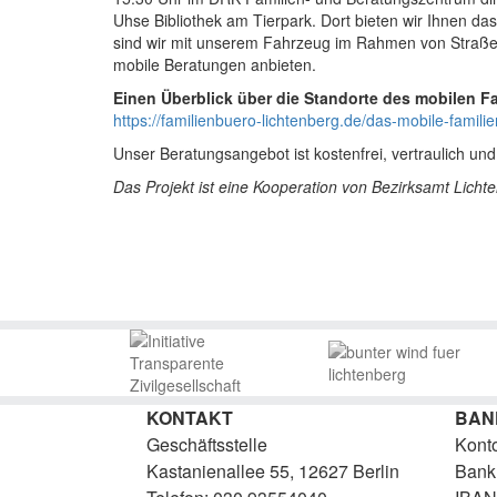
Uhse Bibliothek am Tierpark. Dort bieten wir Ihnen d
sind wir mit unserem Fahrzeug im Rahmen von Straßen
mobile Beratungen anbieten.
Einen Überblick über die Standorte des mobilen Fa
https://familienbuero-lichtenberg.de/das-mobile-famili
Unser Beratungsangebot ist kostenfrei, vertraulich u
Das Projekt ist eine Kooperation von Bezirksamt Lic
KONTAKT
BAN
Geschäftsstelle
Kont
Kastanienallee 55, 12627 Berlin
Bank: