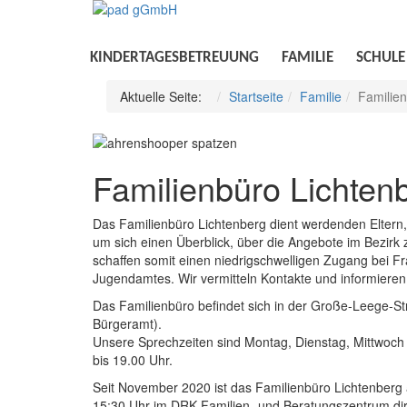
KINDERTAGESBETREUUNG
FAMILIE
SCHULE
Aktuelle Seite:
Startseite
Familie
Familien
Familienbüro Lichten
Das Familienbüro Lichtenberg dient werdenden Eltern,
um sich einen Überblick, über die Angebote im Bezirk
schaffen somit einen niedrigschwelligen Zugang bei 
Jugendamtes. Wir vermitteln Kontakte und informieren
Das Familienbüro befindet sich in der Große-Leege-S
Bürgeramt).
Unsere Sprechzeiten sind Montag, Dienstag, Mittwoch 
bis 19.00 Uhr.
Seit November 2020 ist das Familienbüro Lichtenberg
15:30 Uhr im DRK Familien- und Beratungszentrum dir