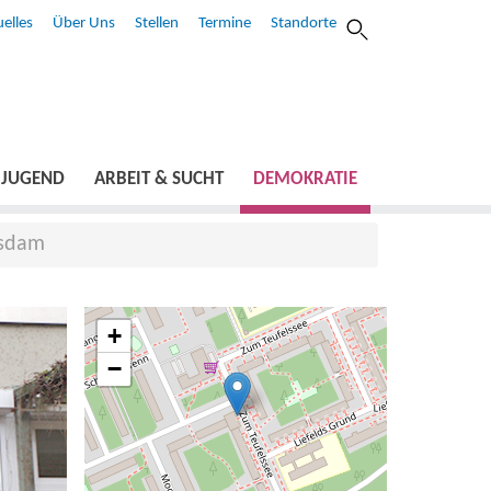
elles
Über Uns
Stellen
Termine
Standorte
JUGEND
ARBEIT & SUCHT
DEMOKRATIE
tsdam
+
−