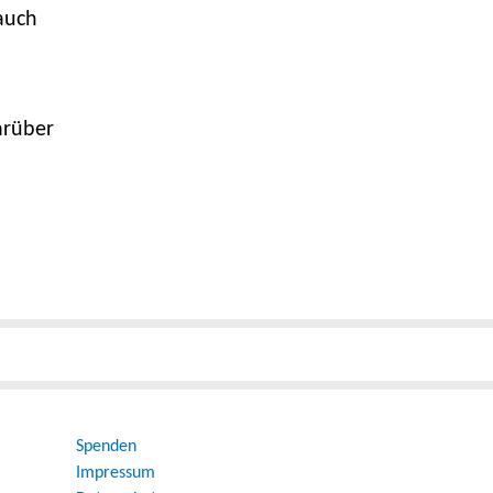
 auch
arüber
Spenden
Impressum