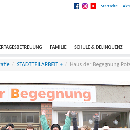
Startseite
Aktu
ERTAGESBETREUUNG
FAMILIE
SCHULE & DELINQUENZ
atie
STADTTEILARBEIT +
Haus der Begegnung Po