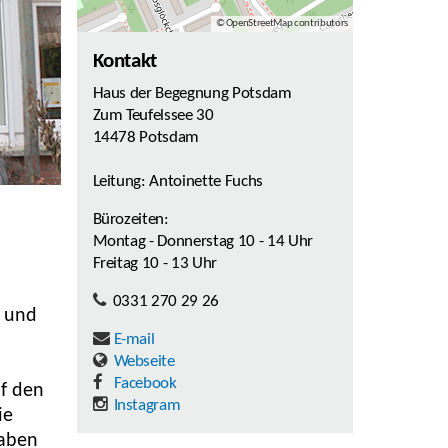
© OpenStreetMap contributors
Kontakt
Haus der Begegnung Potsdam
Zum Teufelssee 30
14478 Potsdam
Leitung: Antoinette Fuchs
Bürozeiten:
Montag - Donnerstag 10 - 14 Uhr
Freitag 10 - 13 Uhr
0331 270 29 26
m und
E-mail
Webseite
Facebook
uf den
Instagram
ie
haben