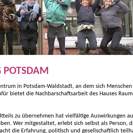
G POTSDAM
lzentrum in Potsdam-Waldstadt, an dem sich Menschen
für bietet die Nachbarschaftsarbeit des Hauses Rau
dtteils zu übernehmen hat vielfältige Auswirkungen a
. Wer mitgestaltet, erlebt sich selbst als Person, d
ht die Erfahrung, politisch und gesellschaftlich teil