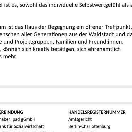
 ist es, sowohl das individuelle Selbstwertgefühl als
rum ist das Haus der Begegnung ein offener Treffpunkt,
Menschen aller Generationen aus der Waldstadt und d
eine und Projektgruppen, Familien und Freund:innen.
können sich kreativ betätigen, sich ehrenamtlich
s mehr.
ERBINDUNG
HANDELSREGISTERNUMMER
haber: pad gGmbH
Amtsgericht
nk für Sozialwirtschaft
Berlin-Charlottenburg