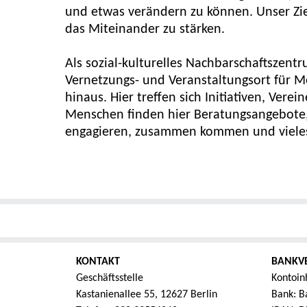
und etwas verändern zu können. Unser Ziel
das Miteinander zu stärken.
Als sozial-kulturelles Nachbarschaftszent
Vernetzungs- und Veranstaltungsort für 
hinaus. Hier treffen sich Initiativen, Ver
Menschen finden hier Beratungsangebote, 
engagieren, zusammen kommen und viele
KONTAKT
BANKV
Geschäftsstelle
Kontoin
Kastanienallee 55, 12627 Berlin
Bank: Ba