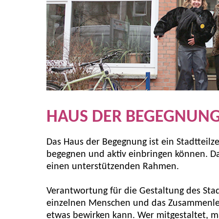
HAUS DER BEGEGNUN
Das Haus der Begegnung ist ein Stadttei
begegnen und aktiv einbringen können. Da
einen unterstützenden Rahmen.
Verantwortung für die Gestaltung des Sta
einzelnen Menschen und das Zusammenleben
etwas bewirken kann. Wer mitgestaltet, mac