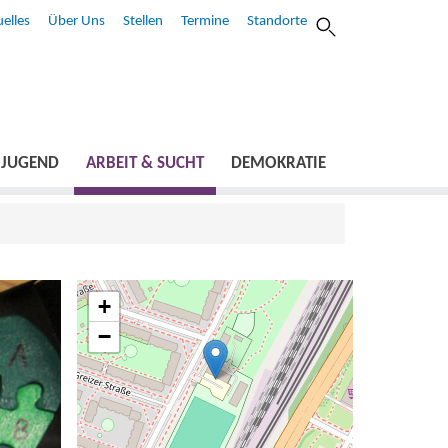
elles
Über Uns
Stellen
Termine
Standorte
JUGEND
ARBEIT & SUCHT
DEMOKRATIE
+
−