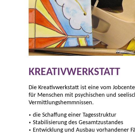
KREATIVWERKSTATT
Die Kreativwerkstatt ist eine vom Jobcen
für Menschen mit psychischen und seelisc
Vermittlungshemmnissen.
die Schaffung einer Tagesstruktur
Stabilisierung des Gesamtzustandes
Entwicklung und Ausbau vorhandener Fä