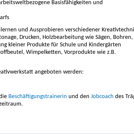
arbeitsweltbezogene Basisfähigkeiten und
arfs
enlernen und Ausprobieren verschiedener Kreativtechn
rtonage, Drucken, Holzbearbeitung wie Sägen, Bohren,
gung kleiner Produkte für Schule und Kindergärten
offbeutel, Wimpelketten, Vorprodukte wie z.B.
Kreativwerkstatt angeboten werden:
 die
Beschäftigungstrainerin
und den
Jobcoach
des Trä
zeitraum.