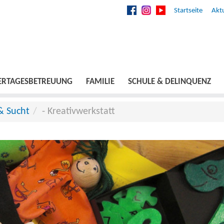
Startseite
Aktu
ERTAGESBETREUUNG
FAMILIE
SCHULE & DELINQUENZ
& Sucht
- Kreativwerkstatt