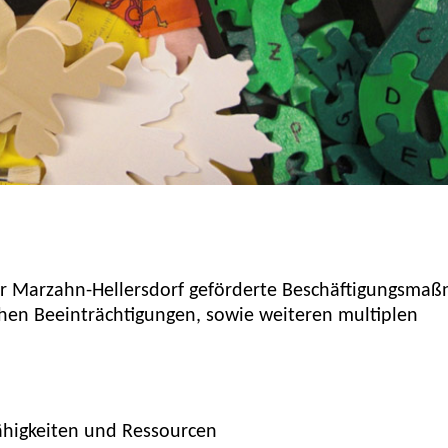
ter Marzahn-Hellersdorf geförderte Beschäftigungsma
hen Beeinträchtigungen, sowie weiteren multiplen
higkeiten und Ressourcen