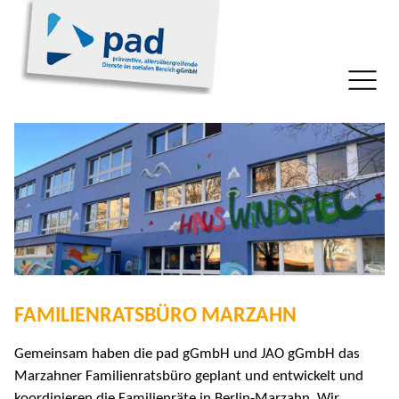
FAMILIENRATSBÜRO MARZAHN
Gemeinsam haben die pad gGmbH und JAO gGmbH das
Marzahner Familienratsbüro geplant und entwickelt und
koordinieren die Familienräte in Berlin-Marzahn. Wir