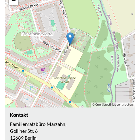
−
© OpenStreetMap contributors
Kontakt
Familienratsbüro Marzahn,
Golliner Str. 6
12689 Berlin