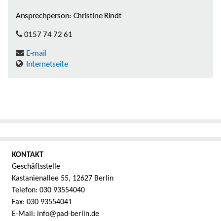
Ansprechperson: Christine Rindt
0157 74 72 61
E-mail
Internetseite
KONTAKT
Geschäftsstelle
Kastanienallee 55, 12627 Berlin
Telefon: 030 93554040
Fax: 030 93554041
E-Mail: info@pad-berlin.de