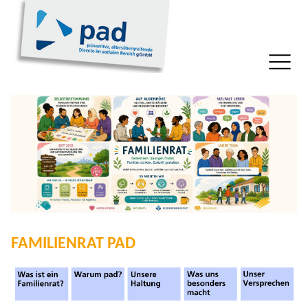
FAMILIENRAT PAD