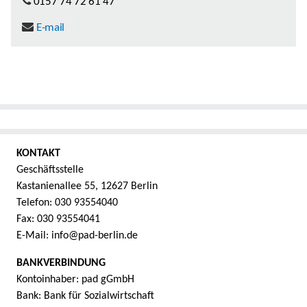
0157 74 72 61 47
E-mail
KONTAKT
Geschäftsstelle
Kastanienallee 55, 12627 Berlin
Telefon: 030 93554040
Fax: 030 93554041
E-Mail: info@pad-berlin.de
BANKVERBINDUNG
Kontoinhaber: pad gGmbH
Bank: Bank für Sozialwirtschaft