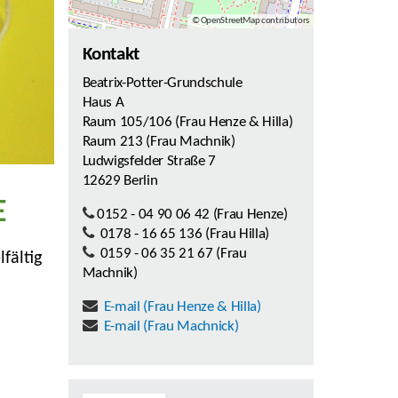
© OpenStreetMap contributors
Kontakt
Beatrix-Potter-Grundschule
Haus A
Raum 105/106 (Frau Henze & Hilla)
Raum 213 (Frau Machnik)
Ludwigsfelder Straße 7
12629 Berlin
E
0152 - 04 90 06 42 (Frau Henze)
0178 - 16 65 136 (Frau Hilla)
0159 - 06 35 21 67 (Frau
fältig
Machnik)
E-mail (Frau Henze & Hilla)
E-mail (Frau Machnick)