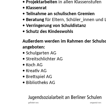
•
Projektarbeiten
in allen Klassenstufen
•
Klassenrat
•
Teilnahme an schulischen Gremien
•
Beratung
für Eltern, Schüler_innen und
•
Verringerung von Schuldistanz
•
Schutz des Kindeswohls
Außerdem werden im Rahmen der Schulsoz
angeboten:
• Schulgarten AG
• Streitschlichter AG
• Koch AG
• Kreativ AG
• Brettspiel AG
• Bibliotheks AG