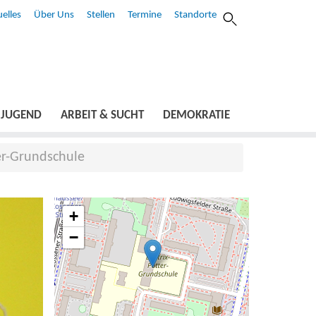
elles
Über Uns
Stellen
Termine
Standorte
JUGEND
ARBEIT & SUCHT
DEMOKRATIE
er-Grundschule
+
−