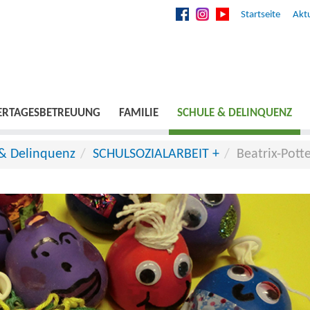
Startseite
Aktu
ERTAGESBETREUUNG
FAMILIE
SCHULE & DELINQUENZ
 & Delinquenz
SCHULSOZIALARBEIT +
Beatrix-Pott