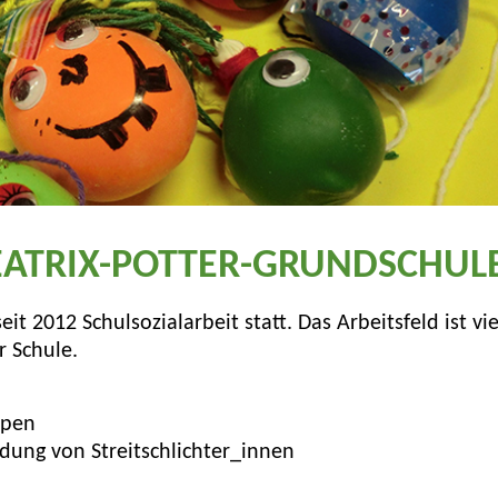
EATRIX-POTTER-GRUNDSCHUL
t 2012 Schulsozialarbeit statt. Das Arbeitsfeld ist viel
r Schule.
ppen
ildung von Streitschlichter_innen