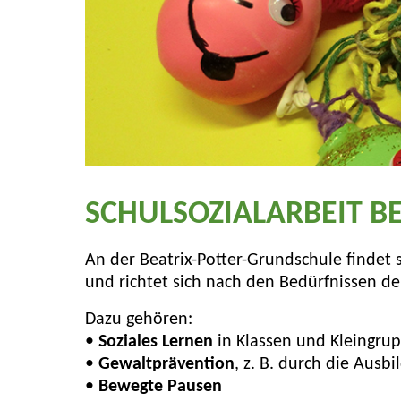
SCHULSOZIALARBEIT B
An der Beatrix-Potter-Grundschule findet sei
und richtet sich nach den Bedürfnissen de
Dazu gehören:
•
Soziales Lernen
in Klassen und Kleingru
•
Gewaltprävention
, z. B. durch die Ausb
•
Bewegte Pausen