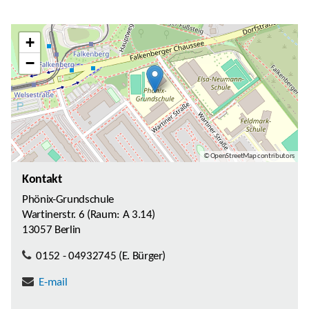
+
−
© OpenStreetMap contributors
Kontakt
Phönix-Grundschule
Wartinerstr. 6 (Raum: A 3.14)
13057 Berlin
0152 - 04932745 (E. Bürger)
E-mail