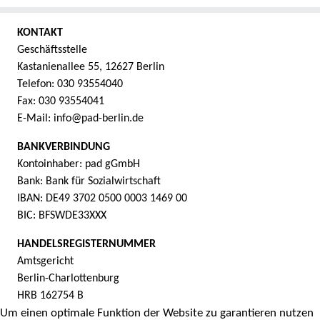
KONTAKT
Geschäftsstelle
Kastanienallee 55, 12627 Berlin
Telefon: 030 93554040
Fax: 030 93554041
E-Mail: info@pad-berlin.de
BANKVERBINDUNG
Kontoinhaber: pad gGmbH
Bank: Bank für Sozialwirtschaft
IBAN: DE49 3702 0500 0003 1469 00
BIC: BFSWDE33XXX
HANDELSREGISTERNUMMER
Amtsgericht
Berlin-Charlottenburg
HRB 162754 B
Um einen optimale Funktion der Website zu garantieren nutzen