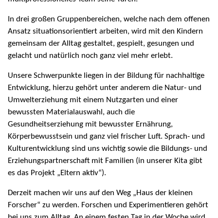
In drei großen Gruppenbereichen, welche nach dem offenen
Ansatz situationsorientiert arbeiten, wird mit den Kindern
gemeinsam der Alltag gestaltet, gespielt, gesungen und
gelacht und natürlich noch ganz viel mehr erlebt.
Unsere Schwerpunkte liegen in der Bildung für nachhaltige
Entwicklung, hierzu gehört unter anderem die Natur- und
Umwelterziehung mit einem Nutzgarten und einer
bewussten Materialauswahl, auch die
Gesundheitserziehung mit bewusster Ernährung,
Körperbewusstsein und ganz viel frischer Luft. Sprach- und
Kulturentwicklung sind uns wichtig sowie die Bildungs- und
Erziehungspartnerschaft mit Familien (in unserer Kita gibt
es das Projekt „Eltern aktiv“).
Derzeit machen wir uns auf den Weg „Haus der kleinen
Forscher“ zu werden. Forschen und Experimentieren gehört
bei uns zum Alltag. An einem festen Tag in der Woche wird