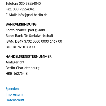
Telefon: 030 93554040
Fax: 030 93554041
E-Mail: info@pad-berlin.de
BANKVERBINDUNG
Kontoinhaber: pad gGmbH
Bank: Bank für Sozialwirtschaft
IBAN: DE49 3702 0500 0003 1469 00
BIC: BFSWDE33XXX
HANDELSREGISTERNUMMER
Amtsgericht
Berlin-Charlottenburg
HRB 162754 B
Spenden
Impressum
Datenschutz