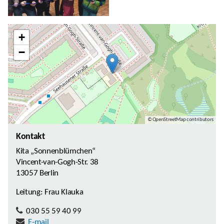
+
−
© OpenStreetMap contributors
Kontakt
Kita „Sonnenblümchen“
Vincent-van-Gogh-Str. 38
13057 Berlin
Leitung: Frau Klauka
030 55 59 40 99
E-mail