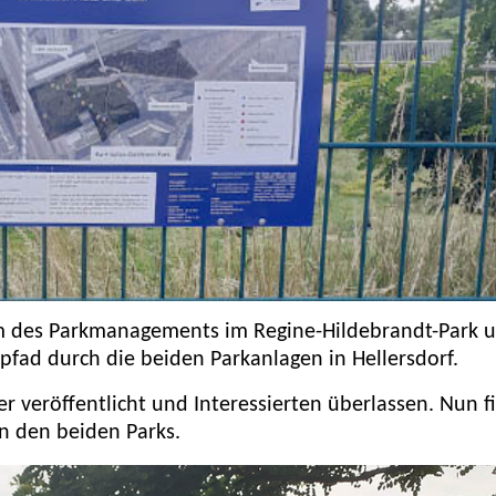
eam des Parkmanagements im Regine-Hildebrandt-Park 
rpfad durch die beiden Parkanlagen in Hellersdorf.
er veröffentlicht und Interessierten überlassen. Nun 
in den beiden Parks.