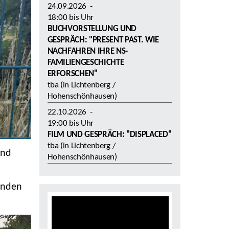
24.09.2026
-
18:00
bis
Uhr
BUCHVORSTELLUNG UND
GESPRÄCH: "PRESENT PAST. WIE
NACHFAHREN IHRE NS-
FAMILIENGESCHICHTE
ERFORSCHEN"
tba (in Lichtenberg /
Hohenschönhausen)
22.10.2026
-
19:00
bis
Uhr
FILM UND GESPRÄCH: "DISPLACED"
tba (in Lichtenberg /
und
Hohenschönhausen)
finden