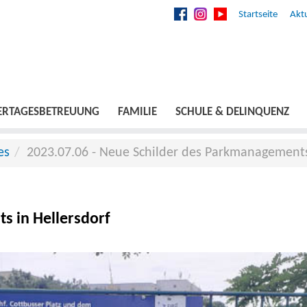
Startseite
Aktu
ERTAGESBETREUUNG
FAMILIE
SCHULE & DELINQUENZ
es
2023.07.06 - Neue Schilder des Parkmanagements
s in Hellersdorf