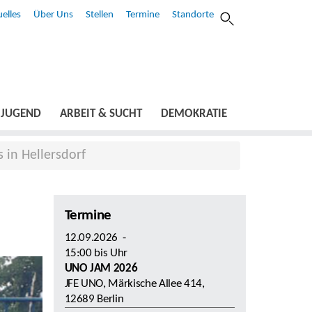
elles
Über Uns
Stellen
Termine
Standorte
JUGEND
ARBEIT & SUCHT
DEMOKRATIE
 in Hellersdorf
Termine
12.09.2026
-
15:00
bis
Uhr
UNO JAM 2026
JFE UNO, Märkische Allee 414,
12689 Berlin