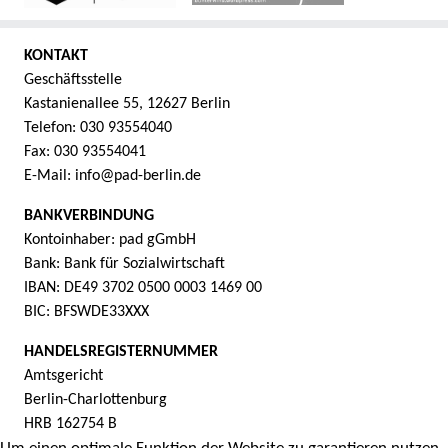
KONTAKT
Geschäftsstelle
Kastanienallee 55, 12627 Berlin
Telefon: 030 93554040
Fax: 030 93554041
E-Mail: info@pad-berlin.de
BANKVERBINDUNG
Kontoinhaber: pad gGmbH
Bank: Bank für Sozialwirtschaft
IBAN: DE49 3702 0500 0003 1469 00
BIC: BFSWDE33XXX
HANDELSREGISTERNUMMER
Amtsgericht
Berlin-Charlottenburg
HRB 162754 B