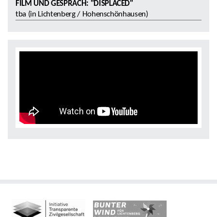
FILM UND GESPRÄCH: "DISPLACED"
tba (in Lichtenberg / Hohenschönhausen)