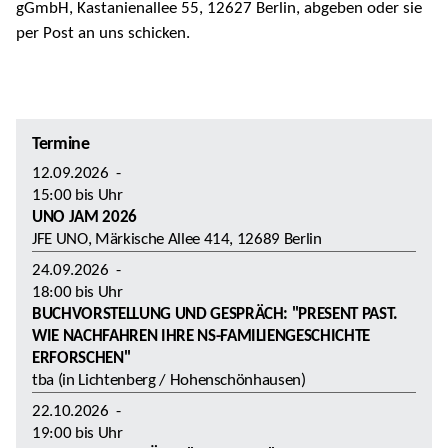
gGmbH, Kastanienallee 55, 12627 Berlin, abgeben oder sie
per Post an uns schicken.
Termine
12.09.2026
-
15:00
bis
Uhr
UNO JAM 2026
JFE UNO, Märkische Allee 414, 12689 Berlin
24.09.2026
-
18:00
bis
Uhr
BUCHVORSTELLUNG UND GESPRÄCH: "PRESENT PAST.
WIE NACHFAHREN IHRE NS-FAMILIENGESCHICHTE
ERFORSCHEN"
tba (in Lichtenberg / Hohenschönhausen)
22.10.2026
-
19:00
bis
Uhr