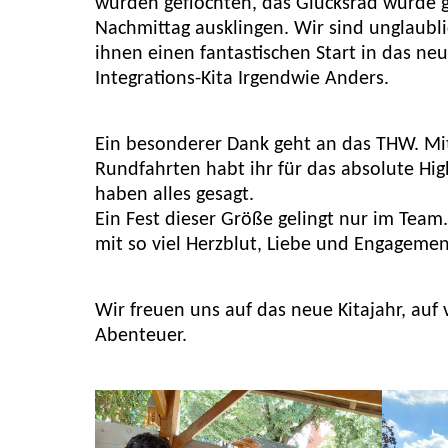
wurden geflochten, das Glücksrad wurde 
Nachmittag ausklingen. Wir sind unglaub
ihnen einen fantastischen Start in das neu
Integrations-Kita Irgendwie Anders.
Ein besonderer Dank geht an das THW. Mi
Rundfahrten habt ihr für das absolute Hig
haben alles gesagt.
Ein Fest dieser Größe gelingt nur im Team.
mit so viel Herzblut, Liebe und Engagemen
Wir freuen uns auf das neue Kitajahr, au
Abenteuer.