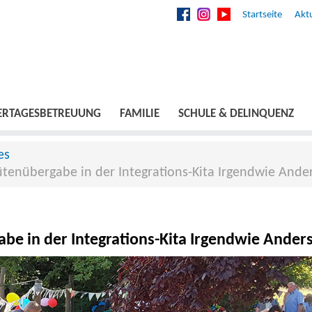
Startseite
Aktu
ERTAGESBETREUUNG
FAMILIE
SCHULE & DELINQUENZ
es
tenübergabe in der Integrations-Kita Irgendwie Ande
e in der Integrations-Kita Irgendwie Ander