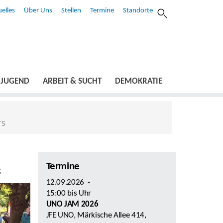
elles
Über Uns
Stellen
Termine
Standorte
JUGEND
ARBEIT & SUCHT
DEMOKRATIE
rs
Termine
s
12.09.2026
-
15:00
bis
Uhr
UNO JAM 2026
JFE UNO, Märkische Allee 414,