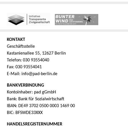
KONTAKT
Geschäftsstelle
Kastanienallee 55, 12627 Berlin
Telefon: 030 93554040
Fax: 030 93554041
E-Mail: info@pad-berlin.de
BANKVERBINDUNG
Kontoinhaber: pad gGmbH
Bank: Bank für Sozialwirtschaft
IBAN: DE49 3702 0500 0003 1469 00
BIC: BFSWDE33XXX
HANDELSREGISTERNUMMER