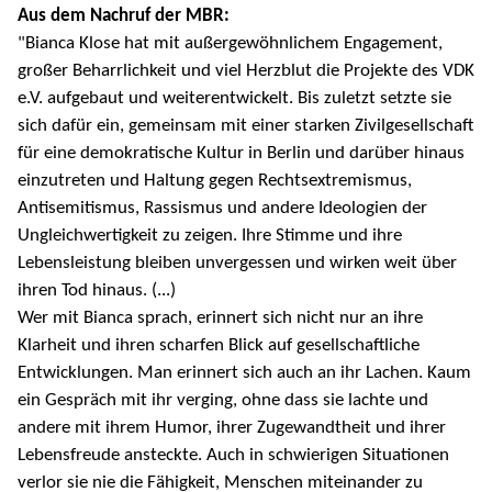
Aus dem Nachruf der MBR:
"Bianca Klose hat mit außergewöhnlichem Engagement,
großer Beharrlichkeit und viel Herzblut die Projekte des VDK
e.V. aufgebaut und weiterentwickelt. Bis zuletzt setzte sie
sich dafür ein, gemeinsam mit einer starken Zivilgesellschaft
für eine demokratische Kultur in Berlin und darüber hinaus
einzutreten und Haltung gegen Rechtsextremismus,
Antisemitismus, Rassismus und andere Ideologien der
Ungleichwertigkeit zu zeigen. Ihre Stimme und ihre
Lebensleistung bleiben unvergessen und wirken weit über
ihren Tod hinaus. (...)
Wer mit Bianca sprach, erinnert sich nicht nur an ihre
Klarheit und ihren scharfen Blick auf gesellschaftliche
Entwicklungen. Man erinnert sich auch an ihr Lachen. Kaum
ein Gespräch mit ihr verging, ohne dass sie lachte und
andere mit ihrem Humor, ihrer Zugewandtheit und ihrer
Lebensfreude ansteckte. Auch in schwierigen Situationen
verlor sie nie die Fähigkeit, Menschen miteinander zu