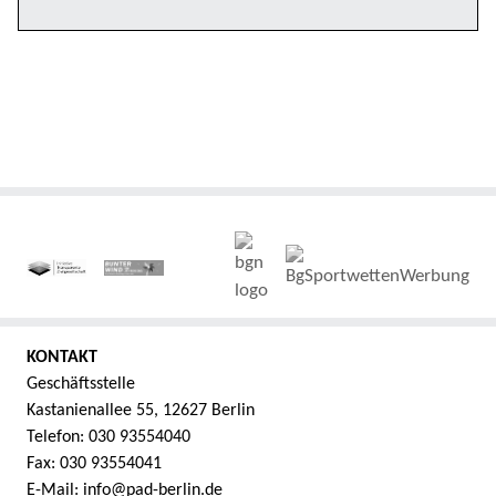
KONTAKT
Geschäftsstelle
Kastanienallee 55, 12627 Berlin
Telefon: 030 93554040
Fax: 030 93554041
E-Mail: info@pad-berlin.de