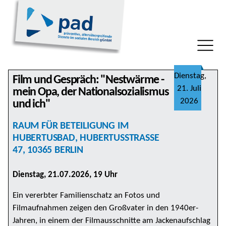
Dienstag,
Film und Gespräch: "Nestwärme -
21. Juli
mein Opa, der Nationalsozialismus
2026
und ich"
RAUM FÜR BETEILIGUNG IM
HUBERTUSBAD, HUBERTUSSTRASSE 4
7, 10365 BERLIN
Dienstag, 21.07.2026, 19 Uhr
Ein vererbter Familienschatz an Fotos und
Filmaufnahmen zeigen den Großvater in den 1940er-
Jahren, in einem der Filmausschnitte am Jackenaufschlag