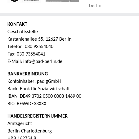
KONTAKT
Geschäftsstelle
Kastanienallee 55, 12627 Berlin
Telefon: 030 93554040
Fax: 030 93554041
E-Mail: info@pad-berlin.de
BANKVERBINDUNG
Kontoinhaber: pad gGmbH
Bank: Bank für Sozialwirtschaft
IBAN: DE49 3702 0500 0003 1469 00
BIC: BFSWDE33XXX
HANDELSREGISTERNUMMER
Amtsgericht
Berlin-Charlottenburg
HRB 162754 B